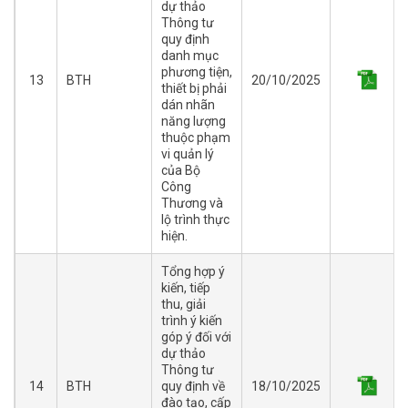
dự thảo
Thông tư
quy định
danh mục
phương tiện,
13
BTH
20/10/2025
thiết bị phải
dán nhãn
năng lượng
thuộc phạm
vi quản lý
của Bộ
Công
Thương và
lộ trình thực
hiện.
Tổng hợp ý
kiến, tiếp
thu, giải
trình ý kiến
góp ý đối với
dự thảo
Thông tư
14
BTH
quy định về
18/10/2025
đào tạo, cấp