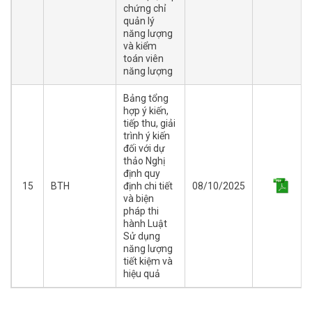
chứng chỉ
quản lý
năng lượng
và kiểm
toán viên
năng lượng
Bảng tổng
hợp ý kiến,
tiếp thu, giải
trình ý kiến
đối với dự
thảo Nghị
định quy
15
BTH
định chi tiết
08/10/2025
và biện
pháp thi
hành Luật
Sử dụng
năng lượng
tiết kiệm và
hiệu quả