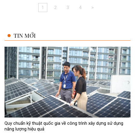
1
2
3
4
>
TIN MỚI
Quy chuẩn kỹ thuật quốc gia về công trình xây dựng sử dụng
năng lượng hiệu quả