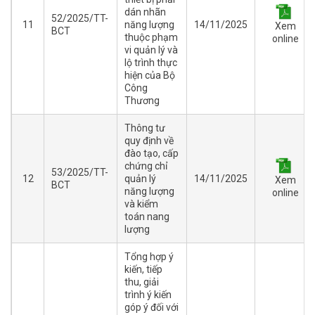
dán nhãn
52/2025/TT-
11
năng lượng
14/11/2025
Xem
BCT
thuộc phạm
online
vi quản lý và
lộ trình thực
hiện của Bộ
Công
Thương
Thông tư
quy định về
đào tạo, cấp
chứng chỉ
53/2025/TT-
12
quản lý
14/11/2025
Xem
BCT
năng lượng
online
và kiểm
toán nang
lượng
Tổng hợp ý
kiến, tiếp
thu, giải
trình ý kiến
góp ý đối với