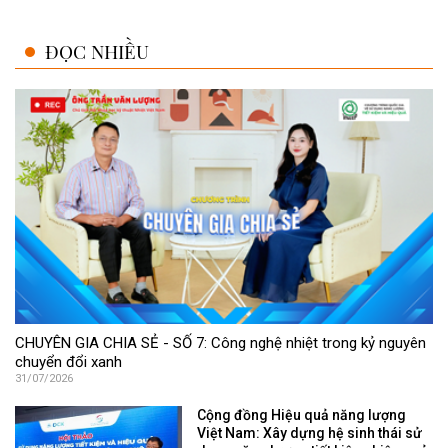
ĐỌC NHIỀU
CHUYÊN GIA CHIA SẺ - SỐ 7: Công nghệ nhiệt trong kỷ nguyên
chuyển đổi xanh
31/07/2026
Cộng đồng Hiệu quả năng lượng
Việt Nam: Xây dựng hệ sinh thái sử