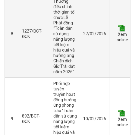
Thương
điều chỉnh
thời gian tổ
chức Lễ
Phát động
“Toàn dân
1227/BCT-
8
sử dụng
27/02/2026
Xem
ĐCK
năng lượng
online
tiết kiệm
hiệu quả và
hưởng ứng
Chiến dịch
Giờ Trái đất
năm 2026"
Phối hợp
tuyên
truyền hoạt
động hưởng
ứng phong
trào "Toàn
892/BCT-
dân sử dụng
9
10/02/2026
Xem
ĐCK
năng lượng
online
tiết kiệm
hiệu quả và