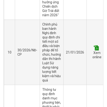
hưởng ứng
Chiến dịch
Giờ Trái đất
năm 2026"
Chính phủ
ban hành
Nghị định
quy định chi
tiết một số
điều và biện
30/2026/NĐ-
pháp để tổ
10
21/01/2026
Xem
CP
chức, hướng
online
dẫn thi hành
Luật Sử
dụng năng
lượng tiết
kiệm và hiệu
quả
Thông tư
quy định
danh mục
phương tiện,
thiết bị phải