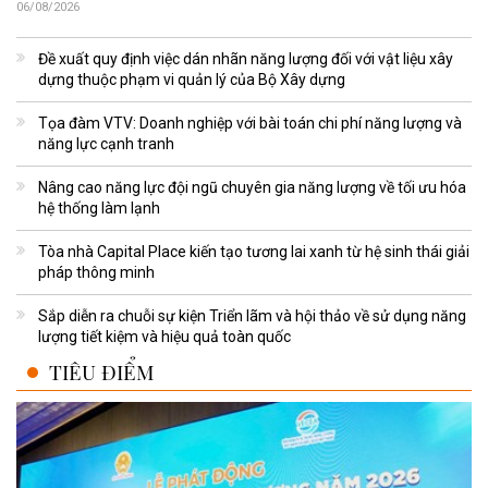
06/08/2026
Đề xuất quy định việc dán nhãn năng lượng đối với vật liệu xây
dựng thuộc phạm vi quản lý của Bộ Xây dựng
Tọa đàm VTV: Doanh nghiệp với bài toán chi phí năng lượng và
năng lực cạnh tranh
Nâng cao năng lực đội ngũ chuyên gia năng lượng về tối ưu hóa
hệ thống làm lạnh
Tòa nhà Capital Place kiến tạo tương lai xanh từ hệ sinh thái giải
pháp thông minh
Sắp diễn ra chuỗi sự kiện Triển lãm và hội thảo về sử dụng năng
lượng tiết kiệm và hiệu quả toàn quốc
TIÊU ĐIỂM