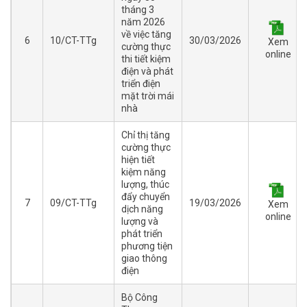
tháng 3
năm 2026
về việc tăng
6
10/CT-TTg
30/03/2026
Xem
cường thực
online
thi tiết kiệm
điện và phát
triển điện
mặt trời mái
nhà
Chỉ thị tăng
cường thực
hiện tiết
kiệm năng
lượng, thúc
đẩy chuyển
7
09/CT-TTg
19/03/2026
Xem
dịch năng
online
lượng và
phát triển
phương tiện
giao thông
điện
Bộ Công