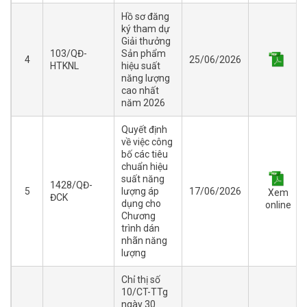
Hồ sơ đăng
ký tham dự
Giải thưởng
103/QĐ-
Sản phẩm
4
25/06/2026
HTKNL
hiệu suất
năng lượng
cao nhất
năm 2026
Quyết định
về việc công
bố các tiêu
chuẩn hiệu
suất năng
1428/QĐ-
5
lượng áp
17/06/2026
Xem
ĐCK
dụng cho
online
Chương
trình dán
nhãn năng
lượng
Chỉ thị số
10/CT-TTg
ngày 30