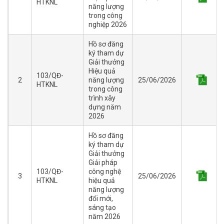
HTKNL
năng lượng
trong công
nghiệp 2026
Hồ sơ đăng
ký tham dự
Giải thưởng
Hiệu quả
103/QĐ-
2
năng lượng
25/06/2026
HTKNL
trong công
trình xây
dựng năm
2026
Hồ sơ đăng
ký tham dự
Giải thưởng
Giải pháp
103/QĐ-
công nghệ
3
25/06/2026
HTKNL
hiệu quả
năng lượng
đổi mới,
sáng tạo
năm 2026