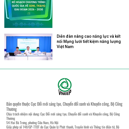
Diễn đàn nâng cao năng lực và kết
nối Mạng lưới tiết kiệm năng lượng
Việt Nam
Bản quyền thuộc Cục Đổi mới sáng tạo, Chuyển đổi xanh và Khuyến công, Bộ Công
Thương
Chịu trách nhiệm nội dung: Cục Đổi mới sáng tạo, Chuyển đổi xanh và Khuyến công, Bộ Công
Thương
54 Hai Bà Trưng, phường Cửa Nam, Hà Nội
Giấy phép số 148/GP-TTĐT do Cục Quản lý Phát thanh, Truyền hình và Thông tin điện tử, Bộ