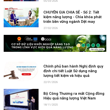
05/03/2026
CHUYÊN GIA CHIA SẺ - Số 2: Tiết
kiệm năng lượng - Chìa khóa phát
triển bền vững ngành Dệt may
27/02/2026
Chính phủ ban hành Nghị định quy
định chi tiết Luật Sử dụng năng
lượng tiết kiệm và hiệu quả
22/01/2026
Bộ Công Thương ra mắt Cộng đồng
Hiệu quả năng lượng Việt Nam
18/11/2025