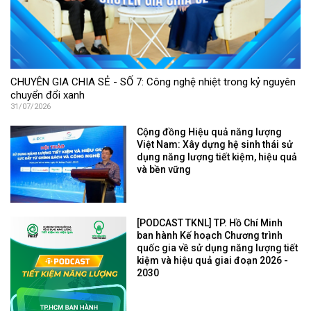
CHUYÊN GIA CHIA SẺ - SỐ 7: Công nghệ nhiệt trong kỷ nguyên
chuyển đổi xanh
31/07/2026
Cộng đồng Hiệu quả năng lượng
Việt Nam: Xây dựng hệ sinh thái sử
dụng năng lượng tiết kiệm, hiệu quả
và bền vững
[PODCAST TKNL] TP. Hồ Chí Minh
ban hành Kế hoạch Chương trình
quốc gia về sử dụng năng lượng tiết
kiệm và hiệu quả giai đoạn 2026 -
2030