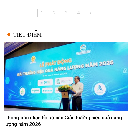
1
2
3
4
>
TIÊU ĐIỂM
Thông báo nhận hồ sơ các Giải thưởng hiệu quả năng
lượng năm 2026