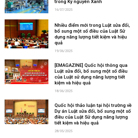
trong Kỷ nguyên Xanh
16/07/2025
Nhiều điểm mới trong Luật sửa đổi,
bổ sung một số điều của Luật Sử
dụng năng lượng tiết kiệm và hiệu
quả
19/06/2025
[EMAGAZINE] Quốc hội thông qua
Luật sửa đổi, bổ sung một số điều
của Luật sử dụng năng lượng tiết
kiệm và hiệu quả
18/06/2025
Quốc hội thảo luận tại hội trường về
Dự án Luật sửa đổi, bổ sung một số
điều của Luật Sử dụng năng lượng
tiết kiệm và hiệu quả
28/05/2025