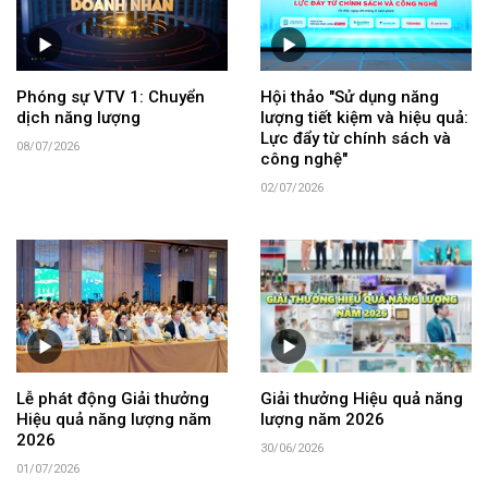
Phóng sự VTV 1: Chuyển
Hội thảo "Sử dụng năng
dịch năng lượng
lượng tiết kiệm và hiệu quả:
Lực đẩy từ chính sách và
08/07/2026
công nghệ"
02/07/2026
Lễ phát động Giải thưởng
Giải thưởng Hiệu quả năng
Hiệu quả năng lượng năm
lượng năm 2026
2026
30/06/2026
01/07/2026