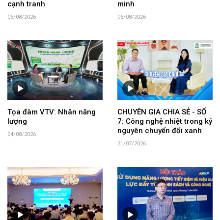
cạnh tranh
minh
06/08/2026
05/08/2026
Tọa đàm VTV: Nhãn năng
CHUYÊN GIA CHIA SẺ - SỐ
lượng
7: Công nghệ nhiệt trong kỷ
nguyên chuyển đổi xanh
04/08/2026
31/07/2026