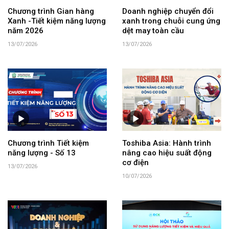
Chương trình Gian hàng
Doanh nghiệp chuyển đổi
Xanh -Tiết kiệm năng lượng
xanh trong chuỗi cung ứng
năm 2026
dệt may toàn cầu
13/07/2026
13/07/2026
Chương trình Tiết kiệm
Toshiba Asia: Hành trình
năng lượng - Số 13
nâng cao hiệu suất động
cơ điện
13/07/2026
10/07/2026