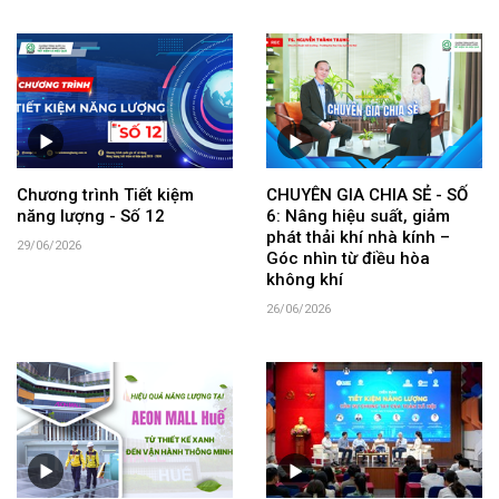
Chương trình Tiết kiệm
CHUYÊN GIA CHIA SẺ - SỐ
năng lượng - Số 12
6: Nâng hiệu suất, giảm
phát thải khí nhà kính –
29/06/2026
Góc nhìn từ điều hòa
không khí
26/06/2026