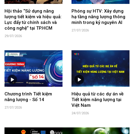
Hội thảo “Sử dụng năng
Phóng sự HTV: Xây dựng
lượng tiết kiệm và hiệu quả:
hạ tầng năng lượng thông
Lực đẩy từ chính sách và
minh trong kỷ nguyên AI
công nghệ” tại TP.HCM
27/07/2026
29/07/2026
Chương trình Tiết kiệm
Hiệu quả từ các dự án về
năng lượng - Số 14
Tiết kiệm năng lượng tại
Việt Nam
27/07/2026
24/07/2026