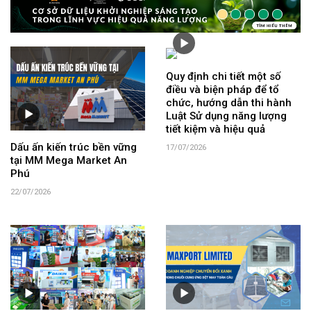
Quy định chi tiết một số
điều và biện pháp để tổ
chức, hướng dẫn thi hành
Luật Sử dụng năng lượng
tiết kiệm và hiệu quả
Dấu ấn kiến trúc bền vững
17/07/2026
tại MM Mega Market An
Phú
22/07/2026